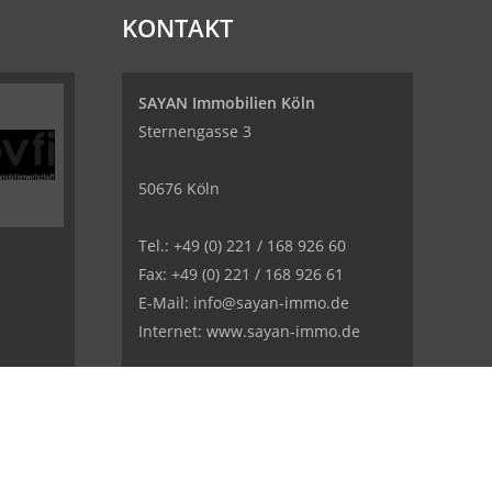
KONTAKT
SAYAN Immobilien Köln
Sternengasse 3
50676 Köln
Tel.: +49 (0) 221 / 168 926 60
Fax: +49 (0) 221 / 168 926 61
E-Mail: info@sayan-immo.de
Internet: www.sayan-immo.de