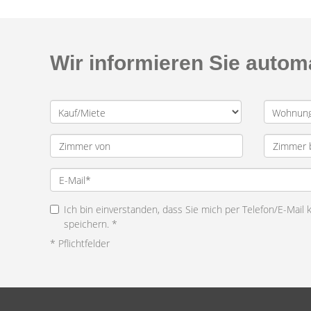
Wir informieren Sie auto
Ich bin einverstanden, dass Sie mich per Telefon/E-Mail
speichern. *
* Pflichtfelder