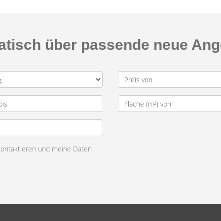
matisch über passende neue An
 kontaktieren und meine Daten