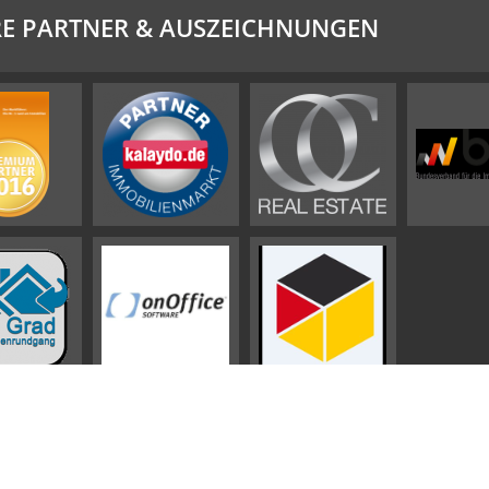
E PARTNER & AUSZEICHNUNGEN
Impressum
AGB
Widerrufsbelehrung
Datenschutz
Sitemap