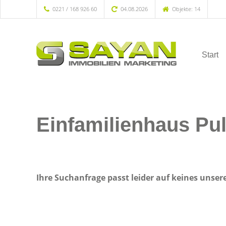
0221 / 168 926 60
04.08.2026
Objekte: 14
Start
Einfamilienhaus Pu
Ihre Suchanfrage passt leider auf keines unser