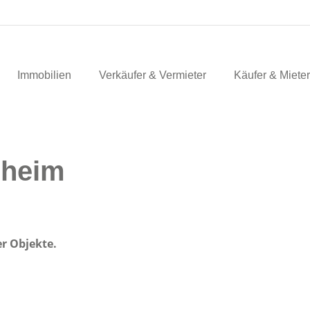
Immobilien
Verkäufer & Vermieter
Käufer & Mieter
lheim
er Objekte.