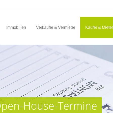
Immobilien
Verkäufer & Vermieter
Käufer & Mieter
 Open-House-Termine