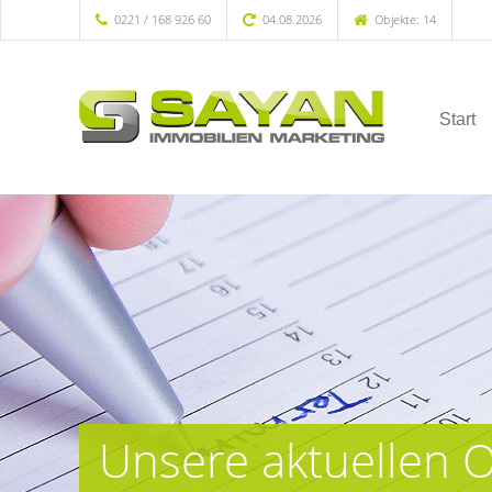
0221 / 168 926 60
04.08.2026
Objekte: 14
Start
Unsere aktuellen