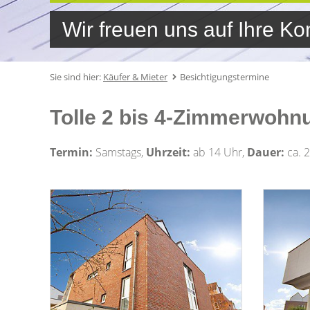
Wir freuen uns auf Ihre K
Sie sind hier:
Käufer & Mieter
Besichtigungstermine
Tolle 2 bis 4-Zimmerwohn
Termin:
Samstags,
Uhrzeit:
ab 14 Uhr,
Dauer:
ca. 