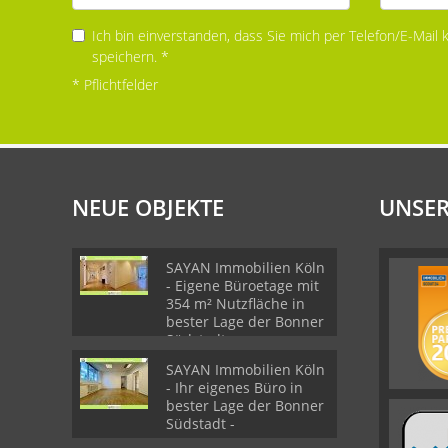
Ich bin einverstanden, dass Sie mich per Telefon/E-Mail
speichern. *
* Pflichtfelder
NEUE OBJEKTE
UNSER
SAYAN Immobilien Köln
- Eigene Büroetage mit
354 m² Nutzfläche in
bester Lage der Bonner
Südstadt -
SAYAN Immobilien Köln
- Ihr eigenes Büro in
bester Lage der Bonner
Südstadt -