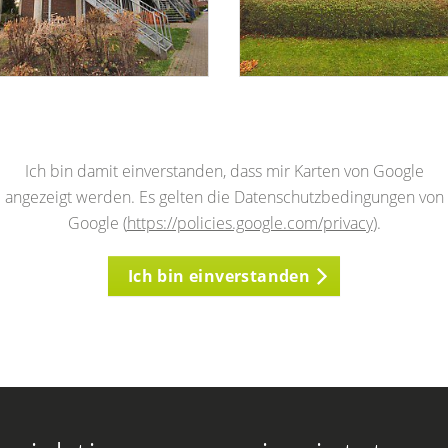
Ich bin damit einverstanden, dass mir Karten von Google
angezeigt werden. Es gelten die Datenschutzbedingungen von
Google (
https://policies.google.com/privacy
).
Ich bin einverstanden