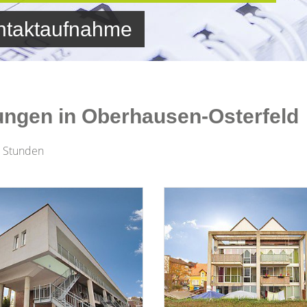
ontaktaufnahme
ungen in Oberhausen-Osterfeld
2 Stunden