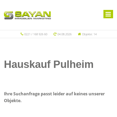
0221 / 168 926 60
04.08.2026
Objekte: 14
Hauskauf Pulheim
Ihre Suchanfrage passt leider auf keines unserer
Objekte.