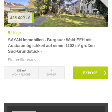
428.000,- €
Düren
SAYAN Immobilien - Burgauer Wald:EFH mit
Ausbaumöglichkeit auf einem 1102 m² großen
Süd-Grundstück -
Einfamilienhaus
135 m²
4
WOHNFLÄCHE
ZIMMER