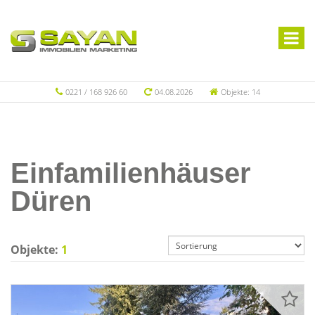
0221 / 168 926 60
04.08.2026
Objekte: 14
Einfamilienhäuser
Düren
Objekte:
1