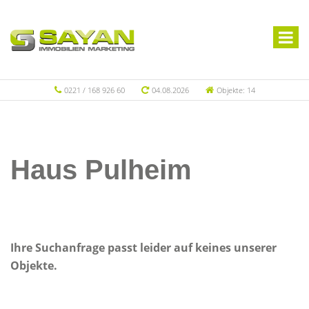
0221 / 168 926 60
04.08.2026
Objekte: 14
Haus Pulheim
Ihre Suchanfrage passt leider auf keines unserer
Objekte.