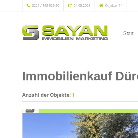
0221 / 168 926 60
04.08.2026
Objekte: 14
Start
Immobilienkauf Dür
Anzahl der
Objekte:
1