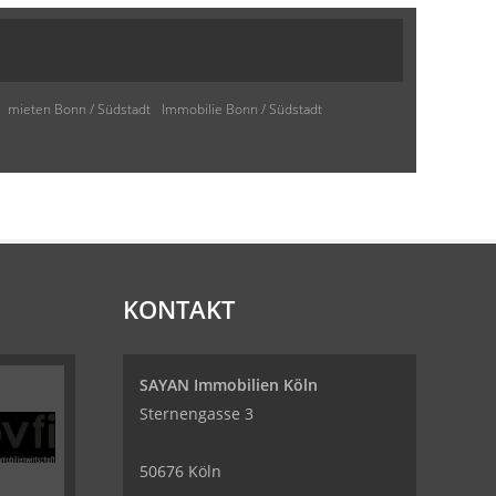
mieten Bonn / Südstadt
Immobilie Bonn / Südstadt
KONTAKT
SAYAN Immobilien Köln
Sternengasse 3
50676 Köln