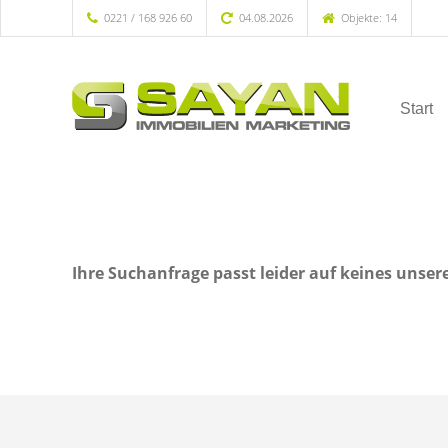
0221 / 168 926 60
04.08.2026
Objekte: 14
Start
Ihre Suchanfrage passt leider auf keines unser