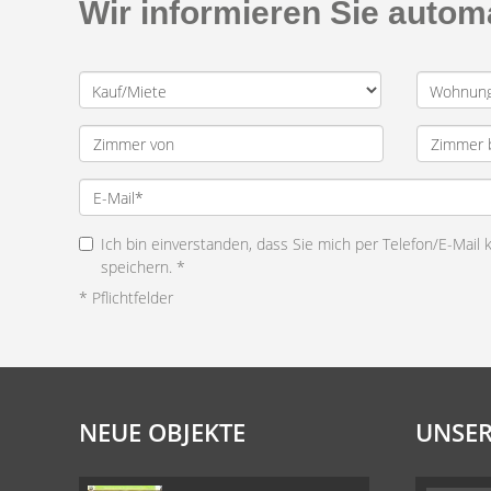
Wir informieren Sie auto
Ich bin einverstanden, dass Sie mich per Telefon/E-Mail
speichern. *
* Pflichtfelder
NEUE OBJEKTE
UNSER