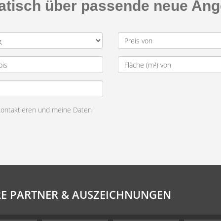
matisch über passende neue An
 kontaktieren und meine Daten
E PARTNER & AUSZEICHNUNGEN