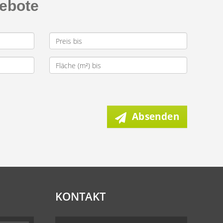
gebote
Absenden
KONTAKT