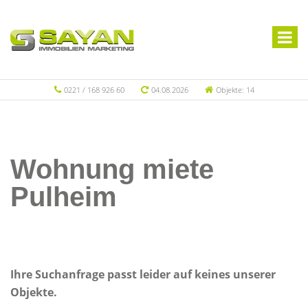
0221 / 168 926 60
04.08.2026
Objekte: 14
Wohnung miete
Pulheim
Ihre Suchanfrage passt leider auf keines unserer
Objekte.