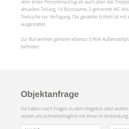
über einen Personenaufzug als auch über das Treppen
aktuellen Teilung, 14 Büroräume, 2 getrennte WC-An
Teeküche zur Verfügung. Die gesamte Einheit ist m
ausgestattet.
Zur Büroeinheit gehören ebenso 3 PkW-Außenstellplät
befinden.
Objektanfrage
Sie haben noch Fragen zu dem Angebot oder wollen e
setzen uns schnellstmöglich mit Ihnen in Verbindung.