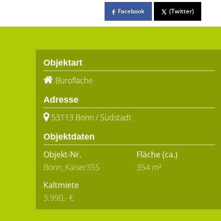
Facebook
(Twitter)
Objektart
Bürofläche
Adresse
53113 Bonn / Südstadt
Objektdaten
Objekt-Nr.
Fläche
(ca.)
Bonn_Kaiser355
354 m²
Kaltmiete
3.990,- €