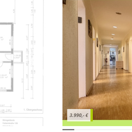
3.990,- €