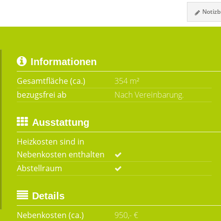
Notizbl
Informationen
Gesamtfläche (ca.)
354 m²
bezugsfrei ab
Nach Vereinbarung.
Ausstattung
Heizkosten sind in
Nebenkosten enthalten
Abstellraum
Details
Nebenkosten (ca.)
950,- €