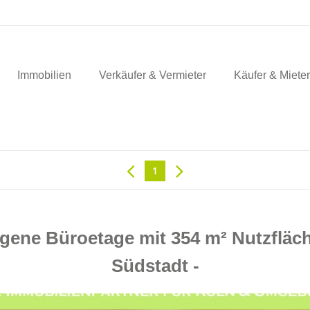
Immobilien
Verkäufer & Vermieter
Käufer & Mieter
1
gene Büroetage mit 354 m² Nutzfläch
Südstadt -