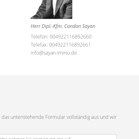
Herr Dipl.-Kfm. Candan Sayan
Telefon: 004922116892660
Telefax: 004922116892661
info@sayan-immo.de
 das untenstehende Formular vollständig aus und wir