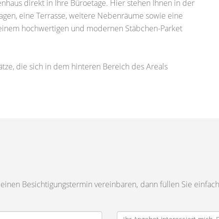
haus direkt in Ihre Büroetage. Hier stehen Ihnen in der
lagen, eine Terrasse, weitere Nebenräume sowie eine
it einem hochwertigen und modernen Stäbchen-Parket
ze, die sich in dem hinteren Bereich des Areals
inen Besichtigungstermin vereinbaren, dann füllen Sie einfach