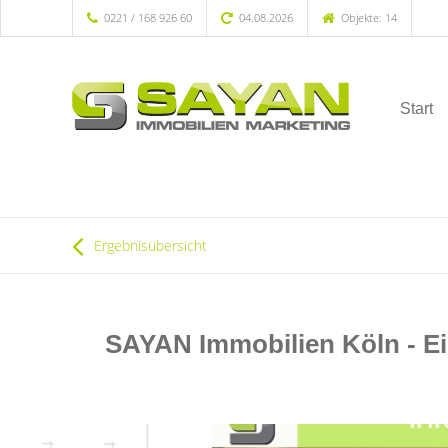
0221 / 168 926 60
04.08.2026
Objekte: 14
Start
Ergebnisübersicht
SAYAN Immobilien Köln - Ei