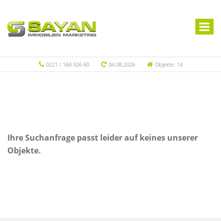
0221 / 168 926 60
04.08.2026
Objekte: 14
Ihre Suchanfrage passt leider auf keines unserer
Objekte.