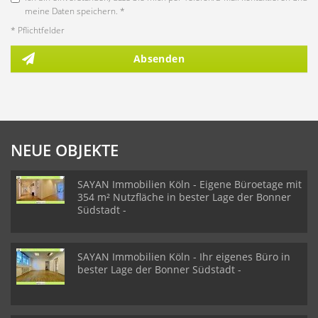
meine Daten speichern. *
* Pflichtfelder
Absenden
NEUE OBJEKTE
SAYAN Immobilien Köln - Eigene Büroetage mit
354 m² Nutzfläche in bester Lage der Bonner
Südstadt -
SAYAN Immobilien Köln - Ihr eigenes Büro in
bester Lage der Bonner Südstadt -