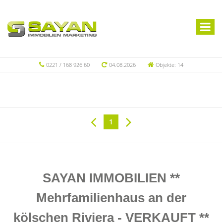
0221 / 168 926 60
04.08.2026
Objekte: 14
1
SAYAN IMMOBILIEN **
Mehrfamilienhaus an der
kölschen Riviera - VERKAUFT **