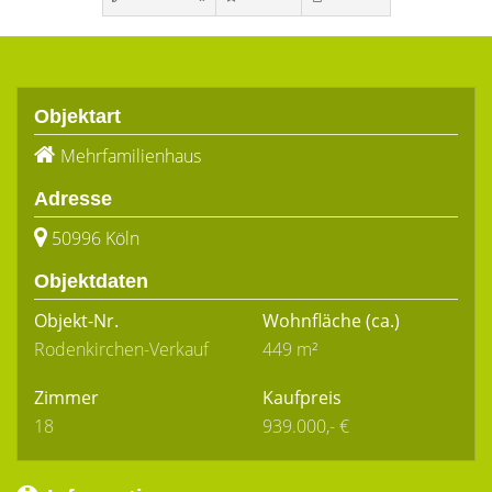
Objektart
Mehrfamilienhaus
Adresse
50996 Köln
Objektdaten
Objekt-Nr.
Wohnfläche
(ca.)
Rodenkirchen-Verkauf
449 m²
Zimmer
Kaufpreis
18
939.000,- €