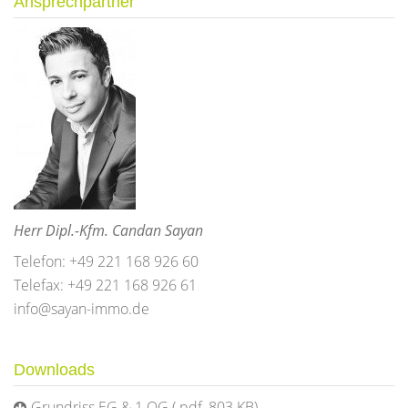
Ansprechpartner
Herr Dipl.-Kfm. Candan Sayan
Telefon: +49 221 168 926 60
Telefax: +49 221 168 926 61
info@sayan-immo.de
Downloads
Grundriss EG & 1.OG (.pdf, 803 KB)