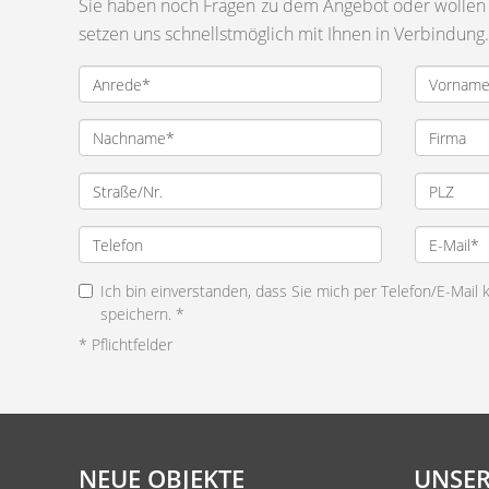
Sie haben noch Fragen zu dem Angebot oder wollen e
setzen uns schnellstmöglich mit Ihnen in Verbindung.
Ich bin einverstanden, dass Sie mich per Telefon/E-Mail
speichern. *
* Pflichtfelder
NEUE OBJEKTE
UNSER