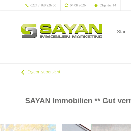
0221 / 168 926 60
04.08.2026
Objekte: 14
Start
Ergebnisübersicht
SAYAN Immobilien ** Gut ver