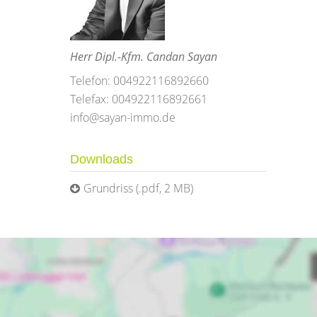
Herr Dipl.-Kfm. Candan Sayan
Telefon: 004922116892660
Telefax: 004922116892661
info@sayan-immo.de
Downloads
Grundriss (.pdf, 2 MB)