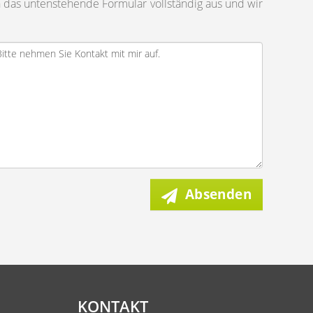
 das untenstehende Formular vollständig aus und wir
Absenden
KONTAKT