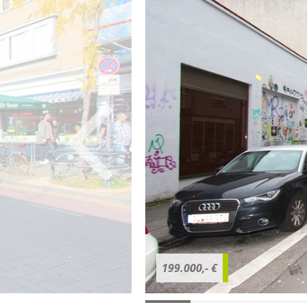
199.000,- €