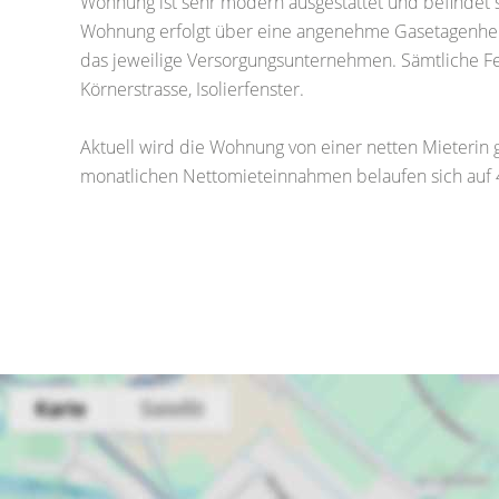
Wohnung ist sehr modern ausgestattet und befindet s
Wohnung erfolgt über eine angenehme Gasetagenheizu
das jeweilige Versorgungsunternehmen. Sämtliche Fen
Körnerstrasse, Isolierfenster.
Aktuell wird die Wohnung von einer netten Mieterin 
monatlichen Nettomieteinnahmen belaufen sich auf 