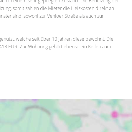
ich in einem sehr gepflegten Zustand. Die Beheizung der
ng, somit zahlen die Mieter die Heizkosten direkt an
ster sind, sowohl zur Venloer Straße als auch zur
genutzt, welche seit über 10 Jahren diese bewohnt. Die
418 EUR. Zur Wohnung gehört ebenso ein Kellerraum.