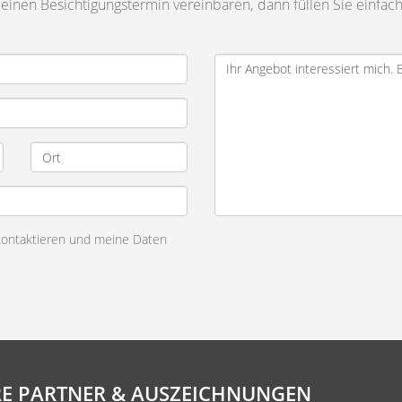
inen Besichtigungstermin vereinbaren, dann füllen Sie einfach
 kontaktieren und meine Daten
E PARTNER & AUSZEICHNUNGEN