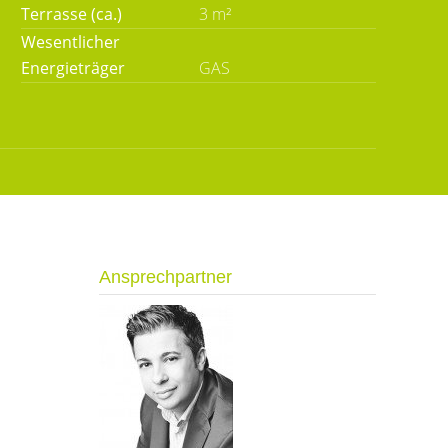
Terrasse (ca.)
3 m²
Wesentlicher
Energieträger
GAS
Ansprechpartner