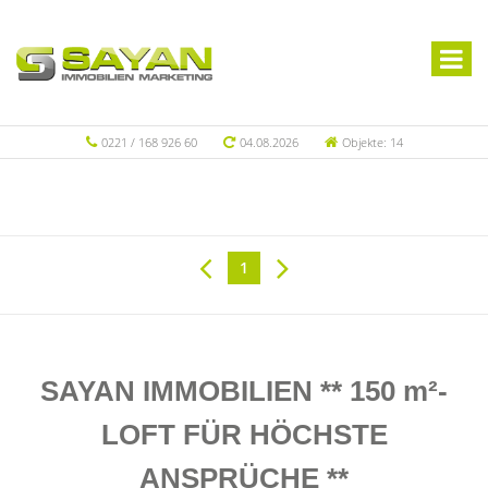
0221 / 168 926 60
04.08.2026
Objekte: 14
1
SAYAN IMMOBILIEN ** 150 m²-
LOFT FÜR HÖCHSTE
ANSPRÜCHE **