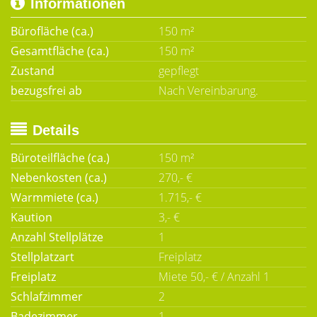
Informationen
Bürofläche (ca.)
150 m²
Gesamtfläche (ca.)
150 m²
Zustand
gepflegt
bezugsfrei ab
Nach Vereinbarung.
Details
Büroteilfläche (ca.)
150 m²
Nebenkosten (ca.)
270,- €
Warmmiete (ca.)
1.715,- €
Kaution
3,- €
Anzahl Stellplätze
1
Stellplatzart
Freiplatz
Freiplatz
Miete 50,- € / Anzahl 1
Schlafzimmer
2
Badezimmer
1