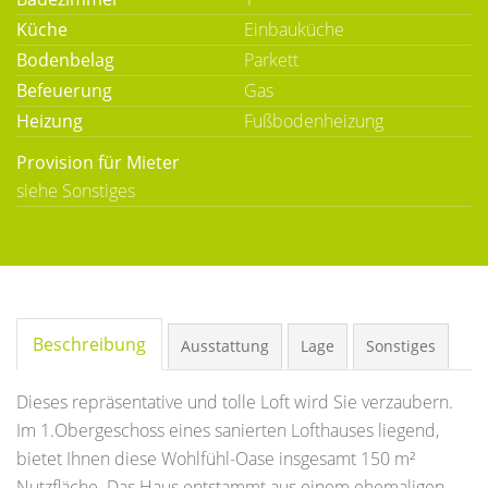
Küche
Einbauküche
Bodenbelag
Parkett
Befeuerung
Gas
Heizung
Fußbodenheizung
Provision für Mieter
siehe Sonstiges
Beschreibung
Ausstattung
Lage
Sonstiges
Dieses repräsentative und tolle Loft wird Sie verzaubern.
Im 1.Obergeschoss eines sanierten Lofthauses liegend,
bietet Ihnen diese Wohlfühl-Oase insgesamt 150 m²
Nutzfläche. Das Haus entstammt aus einem ehemaligen