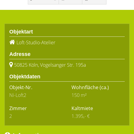
Objektart
Loft-Studio-Atelier
Adresse
50825 Köln, Vogelsanger Str. 195a
Objektdaten
Objekt-Nr.
Wohnfläche
(ca.)
Ni-Loft2
150 m²
Zimmer
Kaltmiete
2
1.395,- €