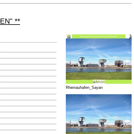
EN" **
Rheinauhafen_Sayan