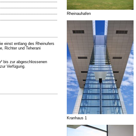
Rheinauhafen
ie einst entlang des Rheinufers
e, Richter und Teherani
m² bis zur abgeschlossenen
zur Verfügung.
Kranhaus 1